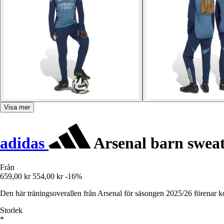
Visa mer
adidas
Arsenal barn sweat
Från
659,00 kr
554,00 kr
-16%
Den här träningsoverallen från Arsenal för säsongen 2025/26 förenar kom
Storlek
*