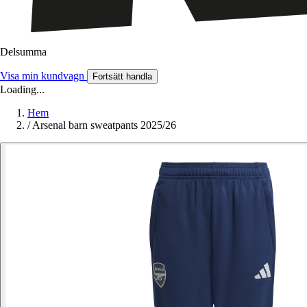
Delsumma
Visa min kundvagn
Fortsätt handla
Loading...
Hem
/
Arsenal barn sweatpants 2025/26