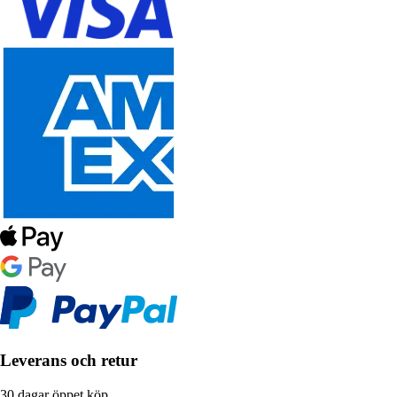
Leverans och retur
30 dagar öppet köp