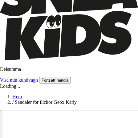
Delsumma
Visa min kundvagn
Fortsätt handla
Loading...
Hem
/
Sandaler för flickor Geox Karly