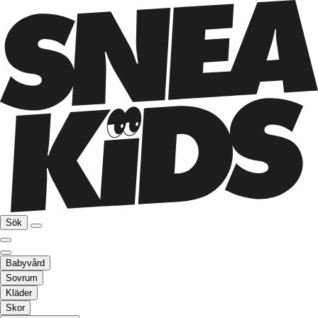
Sök
Babyvård
Sovrum
Kläder
Skor