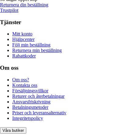
Returnera din beställning
Trustpilot
Tjänster
Mitt konto
Hjälpcenter
Följ min beställning
Returnera min beställning
Rabattkoder
Om oss
Om oss?
Kontakta oss
Försäljningsvillkor
Returer och återbetalningar
Ansvarsfriskrivning
Betalningsmetoder
Priser och leveransalternativ
Integritetspolicy
Våra butiker