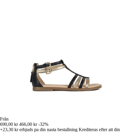
Från
690,00 kr
466,00 kr
-32%
+23,30 kr
erbjuds pa din nasta bestallning
Krediteras efter att din