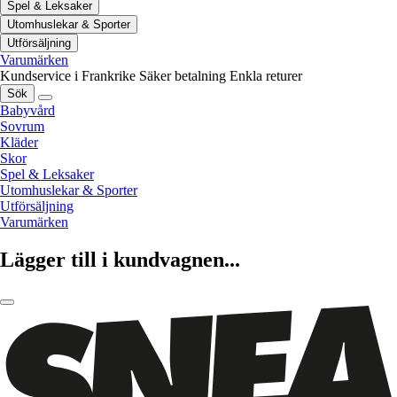
Spel & Leksaker
Utomhuslekar & Sporter
Utförsäljning
Varumärken
Kundservice i Frankrike
Säker betalning
Enkla returer
Sök
Babyvård
Sovrum
Kläder
Skor
Spel & Leksaker
Utomhuslekar & Sporter
Utförsäljning
Varumärken
Lägger till i kundvagnen...