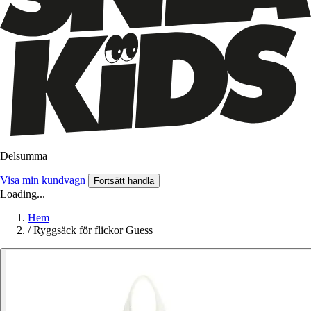
Delsumma
Visa min kundvagn
Fortsätt handla
Loading...
Hem
/
Ryggsäck för flickor Guess