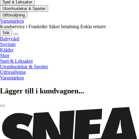
Spel & Leksaker
Utomhuslekar & Sporter
Utförsäljning
Varumärken
Kundservice i Frankrike
Säker betalning
Enkla returer
Sök
Babyvård
Sovrum
Kläder
Skor
Spel & Leksaker
Utomhuslekar & Sporter
Utförsäljning
Varumärken
Lägger till i kundvagnen...