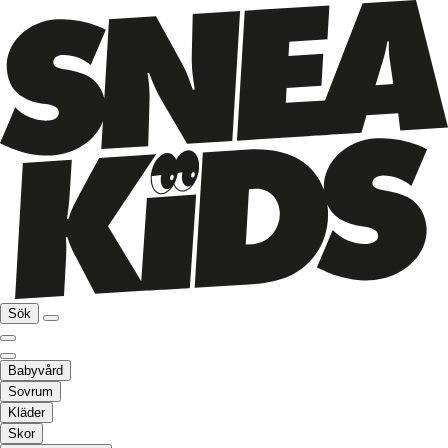
Sök
Babyvård
Sovrum
Kläder
Skor