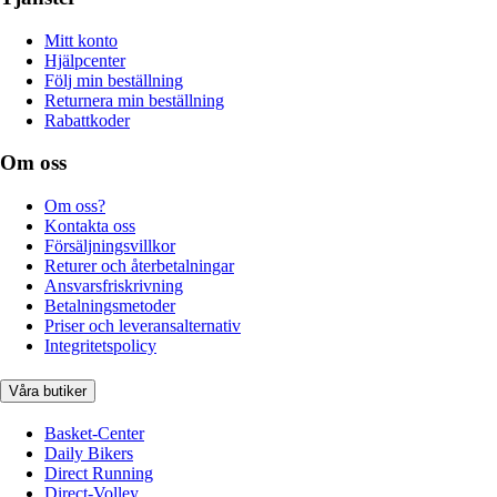
Mitt konto
Hjälpcenter
Följ min beställning
Returnera min beställning
Rabattkoder
Om oss
Om oss?
Kontakta oss
Försäljningsvillkor
Returer och återbetalningar
Ansvarsfriskrivning
Betalningsmetoder
Priser och leveransalternativ
Integritetspolicy
Våra butiker
Basket-Center
Daily Bikers
Direct Running
Direct-Volley