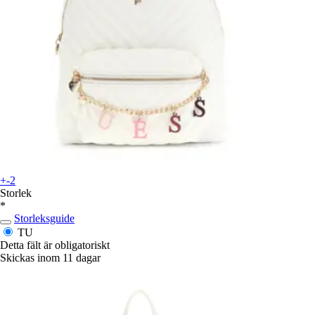
+-2
Storlek
*
Storleksguide
TU
Detta fält är obligatoriskt
Skickas inom 11 dagar