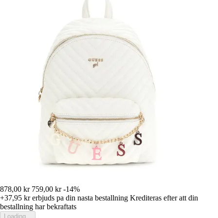
878,00 kr
759,00 kr
-14%
+37,95 kr
erbjuds pa din nasta bestallning
Krediteras efter att din
bestallning har bekraftats
Loading...