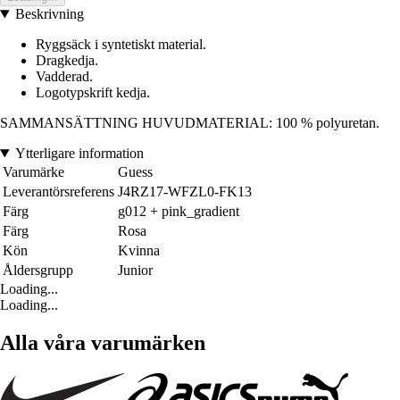
Beskrivning
Ryggsäck i syntetiskt material.
Dragkedja.
Vadderad.
Logotypskrift kedja.
SAMMANSÄTTNING HUVUDMATERIAL: 100 % polyuretan.
Ytterligare information
Varumärke
Guess
Leverantörsreferens
J4RZ17-WFZL0-FK13
Färg
g012 + pink_gradient
Färg
Rosa
Kön
Kvinna
Åldersgrupp
Junior
Loading...
Loading...
Alla våra varumärken