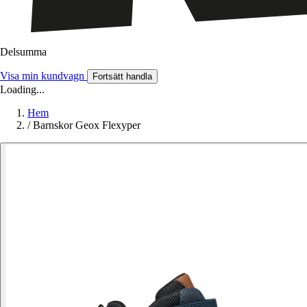
Delsumma
Visa min kundvagn
Fortsätt handla
Loading...
Hem
/
Barnskor Geox Flexyper