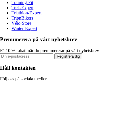
Training-Fit
Trek-Expert
Triathlon-Expert
TripnBikers
Vélo-Store
Winter-Expert
Prenumerera på vårt nyhetsbrev
Få 10 % rabatt när du prenumererar på vårt nyhetsbrev
Registrera dig
Håll kontakten
Följ oss på sociala medier