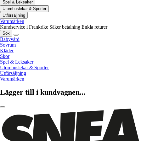
Spel & Leksaker
Utomhuslekar & Sporter
Utförsäljning
Varumärken
Kundservice i Frankrike
Säker betalning
Enkla returer
Sök
Babyvård
Sovrum
Kläder
Skor
Spel & Leksaker
Utomhuslekar & Sporter
Utförsäljning
Varumärken
Lägger till i kundvagnen...