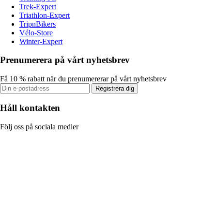
Trek-Expert
Triathlon-Expert
TripnBikers
Vélo-Store
Winter-Expert
Prenumerera på vårt nyhetsbrev
Få 10 % rabatt när du prenumererar på vårt nyhetsbrev
Registrera dig
Håll kontakten
Följ oss på sociala medier