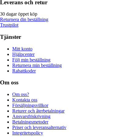
Leverans och retur
30 dagar öppet köp
Returnera din beställning
Trustpilot
Tjänster
Mitt konto
Hjälpcenter
Följ min beställning
Returnera min beställning
Rabattkoder
Om oss
Om oss?
Kontakta oss
Försäljningsvillkor
Returer och återbetalningar
Ansvarsfriskrivning
Betalningsmetoder
Priser och leveransalternativ
Integritetspolicy