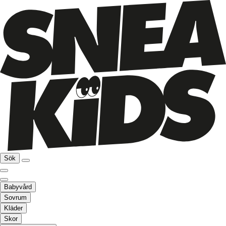
Sök
Babyvård
Sovrum
Kläder
Skor