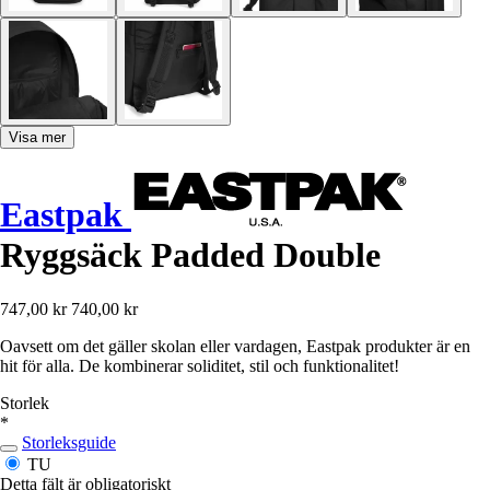
Visa mer
Eastpak
Ryggsäck Padded Double
747,00 kr
740,00 kr
Oavsett om det gäller skolan eller vardagen, Eastpak produkter är en
hit för alla. De kombinerar soliditet, stil och funktionalitet!
Storlek
*
Storleksguide
TU
Detta fält är obligatoriskt