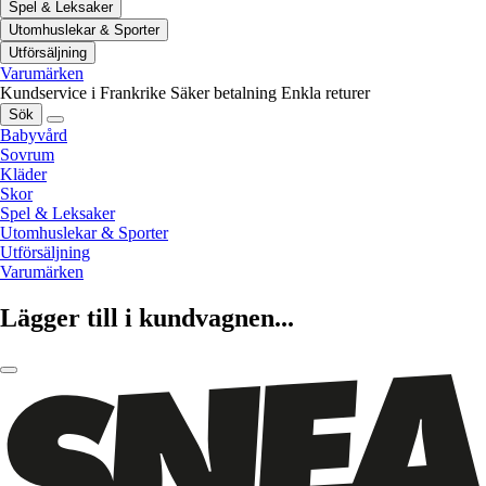
Spel & Leksaker
Utomhuslekar & Sporter
Utförsäljning
Varumärken
Kundservice i Frankrike
Säker betalning
Enkla returer
Sök
Babyvård
Sovrum
Kläder
Skor
Spel & Leksaker
Utomhuslekar & Sporter
Utförsäljning
Varumärken
Lägger till i kundvagnen...