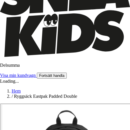
Delsumma
Visa min kundvagn
Fortsätt handla
Loading...
Hem
/
Ryggsäck Eastpak Padded Double