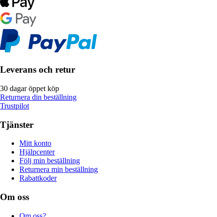
Leverans och retur
30 dagar öppet köp
Returnera din beställning
Trustpilot
Tjänster
Mitt konto
Hjälpcenter
Följ min beställning
Returnera min beställning
Rabattkoder
Om oss
Om oss?