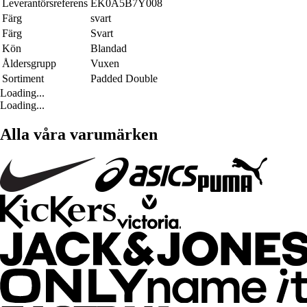
Leverantörsreferens
EK0A5B7Y008
Färg
svart
Färg
Svart
Kön
Blandad
Åldersgrupp
Vuxen
Sortiment
Padded Double
Loading...
Loading...
Alla våra varumärken