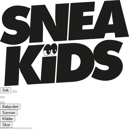
Sök
Babyvård
Sovrum
Kläder
Skor