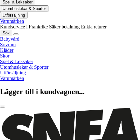
Spel & Leksaker
Utomhuslekar & Sporter
Utförsäljning
Varumärken
Kundservice i Frankrike
Säker betalning
Enkla returer
Sök
Babyvård
Sovrum
Kläder
Skor
Spel & Leksaker
Utomhuslekar & Sporter
Utförsäljning
Varumärken
Lägger till i kundvagnen...