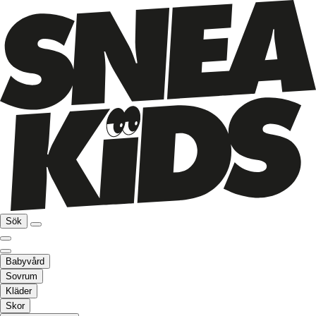
Sök
Babyvård
Sovrum
Kläder
Skor