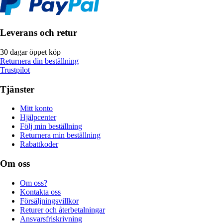
Leverans och retur
30 dagar öppet köp
Returnera din beställning
Trustpilot
Tjänster
Mitt konto
Hjälpcenter
Följ min beställning
Returnera min beställning
Rabattkoder
Om oss
Om oss?
Kontakta oss
Försäljningsvillkor
Returer och återbetalningar
Ansvarsfriskrivning