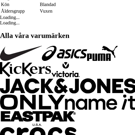
Kön
Blandad
Åldersgrupp
Vuxen
Loading...
Loading...
Alla våra varumärken