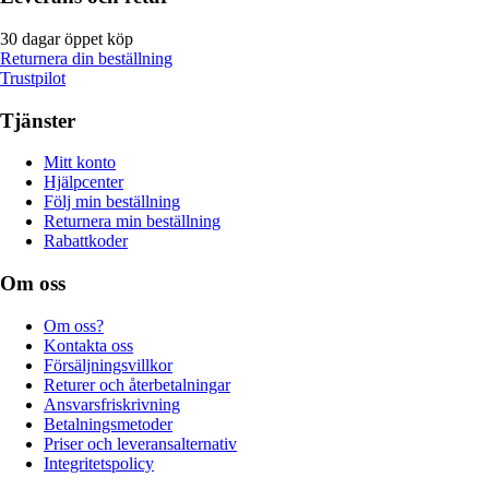
30 dagar öppet köp
Returnera din beställning
Trustpilot
Tjänster
Mitt konto
Hjälpcenter
Följ min beställning
Returnera min beställning
Rabattkoder
Om oss
Om oss?
Kontakta oss
Försäljningsvillkor
Returer och återbetalningar
Ansvarsfriskrivning
Betalningsmetoder
Priser och leveransalternativ
Integritetspolicy