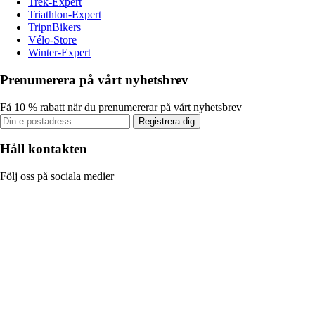
Trek-Expert
Triathlon-Expert
TripnBikers
Vélo-Store
Winter-Expert
Prenumerera på vårt nyhetsbrev
Få 10 % rabatt när du prenumererar på vårt nyhetsbrev
Registrera dig
Håll kontakten
Följ oss på sociala medier