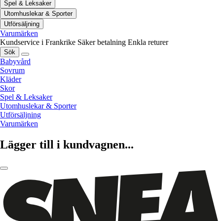
Spel & Leksaker
Utomhuslekar & Sporter
Utförsäljning
Varumärken
Kundservice i Frankrike
Säker betalning
Enkla returer
Sök
Babyvård
Sovrum
Kläder
Skor
Spel & Leksaker
Utomhuslekar & Sporter
Utförsäljning
Varumärken
Lägger till i kundvagnen...