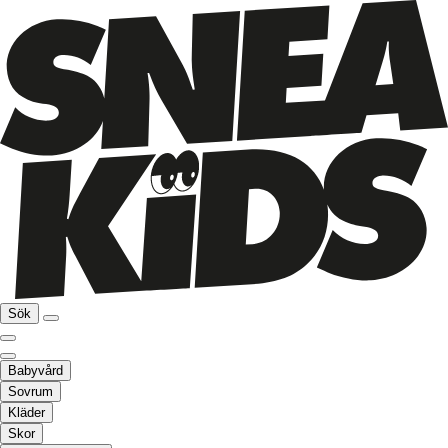
Sök
Babyvård
Sovrum
Kläder
Skor