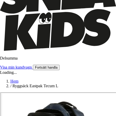
Delsumma
Visa min kundvagn
Fortsätt handla
Loading...
Hem
/
Ryggsäck Eastpak Tecum L