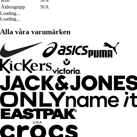
Kön
N/A
Åldersgrupp
N/A
Loading...
Loading...
Alla våra varumärken