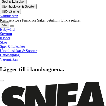
Spel & Leksaker
Utomhuslekar & Sporter
Utförsäljning
Varumärken
Kundservice i Frankrike
Säker betalning
Enkla returer
Sök
Babyvård
Sovrum
Kläder
Skor
Spel & Leksaker
Utomhuslekar & Sporter
Utförsäljning
Varumärken
Lägger till i kundvagnen...