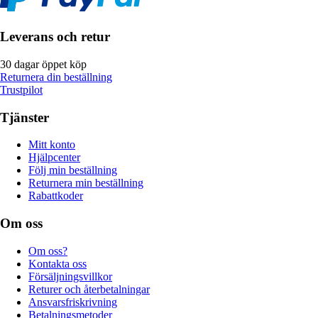
Leverans och retur
30 dagar öppet köp
Returnera din beställning
Trustpilot
Tjänster
Mitt konto
Hjälpcenter
Följ min beställning
Returnera min beställning
Rabattkoder
Om oss
Om oss?
Kontakta oss
Försäljningsvillkor
Returer och återbetalningar
Ansvarsfriskrivning
Betalningsmetoder