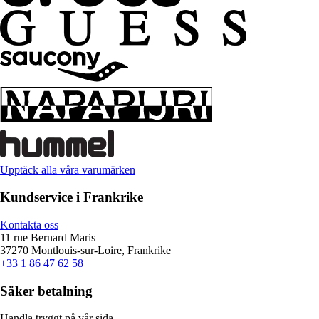
Upptäck alla våra varumärken
Kundservice i Frankrike
Kontakta oss
11 rue Bernard Maris
37270 Montlouis-sur-Loire, Frankrike
+33 1 86 47 62 58
Säker betalning
Handla tryggt på vår sida