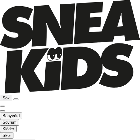
Sök
Babyvård
Sovrum
Kläder
Skor