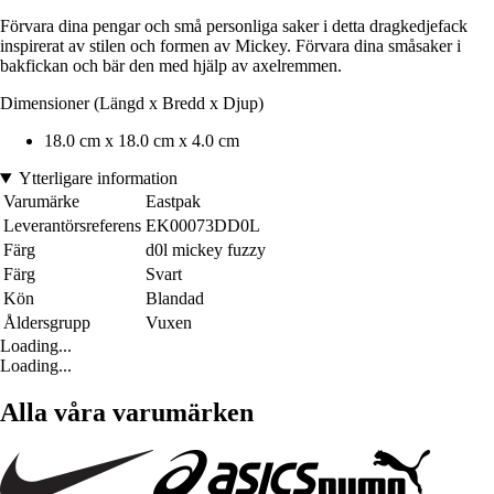
Förvara dina pengar och små personliga saker i detta dragkedjefack
inspirerat av stilen och formen av Mickey. Förvara dina småsaker i
bakfickan och bär den med hjälp av axelremmen.
Dimensioner (Längd x Bredd x Djup)
18.0 cm x 18.0 cm x 4.0 cm
Ytterligare information
Varumärke
Eastpak
Leverantörsreferens
EK00073DD0L
Färg
d0l mickey fuzzy
Färg
Svart
Kön
Blandad
Åldersgrupp
Vuxen
Loading...
Loading...
Alla våra varumärken