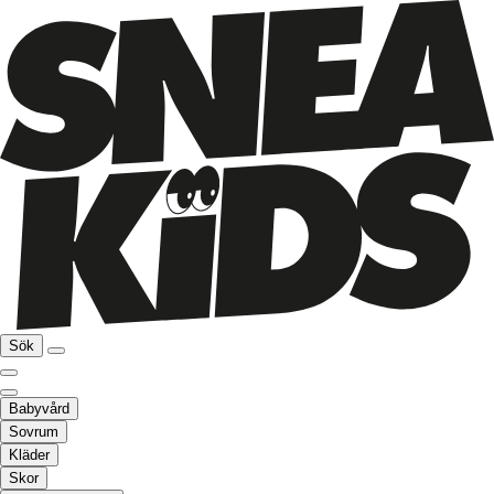
Sök
Babyvård
Sovrum
Kläder
Skor