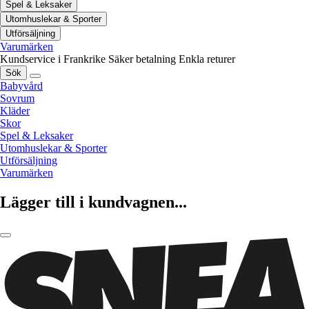
Spel & Leksaker
Utomhuslekar & Sporter
Utförsäljning
Varumärken
Kundservice i Frankrike
Säker betalning
Enkla returer
Sök
Babyvård
Sovrum
Kläder
Skor
Spel & Leksaker
Utomhuslekar & Sporter
Utförsäljning
Varumärken
Lägger till i kundvagnen...