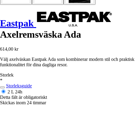
Eastpak
Axelremsväska Ada
614,00 kr
Välj axelväskan Eastpak Ada som kombinerar modern stil och praktisk
funktionalitet för dina dagliga resor.
Storlek
*
Storleksguide
2 L
24h
Detta fält är obligatoriskt
Skickas inom 24 timmar