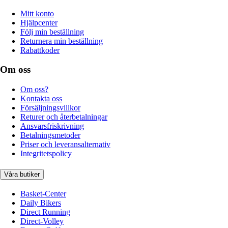
Mitt konto
Hjälpcenter
Följ min beställning
Returnera min beställning
Rabattkoder
Om oss
Om oss?
Kontakta oss
Försäljningsvillkor
Returer och återbetalningar
Ansvarsfriskrivning
Betalningsmetoder
Priser och leveransalternativ
Integritetspolicy
Våra butiker
Basket-Center
Daily Bikers
Direct Running
Direct-Volley