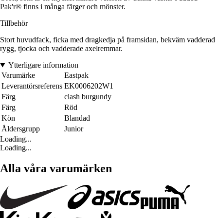
Pak'r® finns i många färger och mönster.
Tillbehör
Stort huvudfack, ficka med dragkedja på framsidan, bekväm vadderad
rygg, tjocka och vadderade axelremmar.
Ytterligare information
Varumärke
Eastpak
Leverantörsreferens
EK0006202W1
Färg
clash burgundy
Färg
Röd
Kön
Blandad
Åldersgrupp
Junior
Loading...
Loading...
Alla våra varumärken