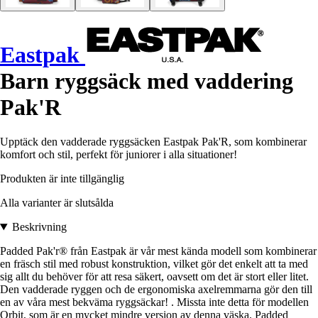
Eastpak
Barn ryggsäck med vaddering
Pak'R
Upptäck den vadderade ryggsäcken Eastpak Pak'R, som kombinerar
komfort och stil, perfekt för juniorer i alla situationer!
Produkten är inte tillgänglig
Alla varianter är slutsålda
Beskrivning
Padded Pak'r® från Eastpak är vår mest kända modell som kombinerar
en fräsch stil med robust konstruktion, vilket gör det enkelt att ta med
sig allt du behöver för att resa säkert, oavsett om det är stort eller litet.
Den vadderade ryggen och de ergonomiska axelremmarna gör den till
en av våra mest bekväma ryggsäckar! . Missta inte detta för modellen
Orbit, som är en mycket mindre version av denna väska. Padded