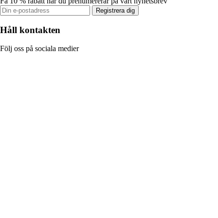
Få 10 % rabatt när du prenumererar på vårt nyhetsbrev
Registrera dig
Håll kontakten
Följ oss på sociala medier