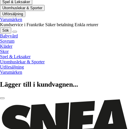
Spel & Leksaker
Utomhuslekar & Sporter
Utförsäljning
Varumärken
Kundservice i Frankrike
Säker betalning
Enkla returer
Sök
Babyvård
Sovrum
Kläder
Skor
Spel & Leksaker
Utomhuslekar & Sporter
Utförsäljning
Varumärken
Lägger till i kundvagnen...