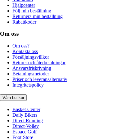
Hjälpcenter
Följ min beställning
Returnera min beställning
Rabattkoder
Om oss
Om oss?
Kontakta oss
Försäljningsvillkor
Returer och återbetalningar
Ansvarsfriskrivning
Betalningsmetoder
Priser och leveransalternativ
Integritetspolicy
Våra butiker
Basket-Center
Daily Bikers
Direct Running
Direct-Volley
Espace Golf
Foot-Store