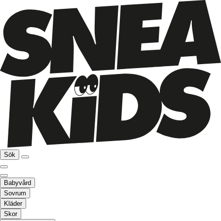
Sök
Babyvård
Sovrum
Kläder
Skor