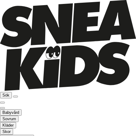
Sök
Babyvård
Sovrum
Kläder
Skor