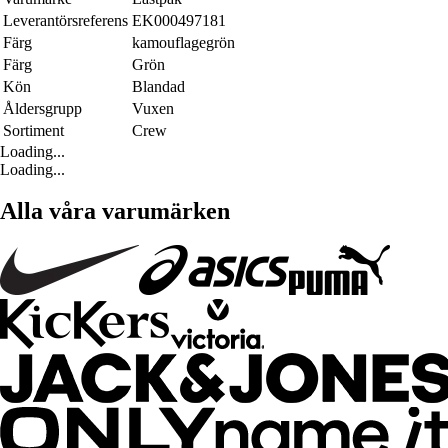
Leverantörsreferens
EK000497181
Färg
kamouflagegrön
Färg
Grön
Kön
Blandad
Åldersgrupp
Vuxen
Sortiment
Crew
Loading...
Loading...
Alla våra varumärken