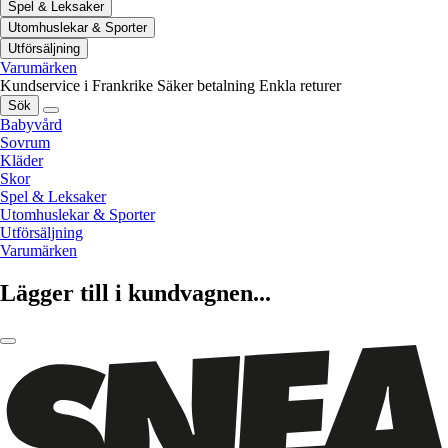
Spel & Leksaker
Utomhuslekar & Sporter
Utförsäljning
Varumärken
Kundservice i Frankrike
Säker betalning
Enkla returer
Sök
Babyvård
Sovrum
Kläder
Skor
Spel & Leksaker
Utomhuslekar & Sporter
Utförsäljning
Varumärken
Lägger till i kundvagnen...