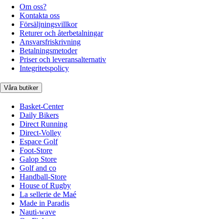
Om oss?
Kontakta oss
Försäljningsvillkor
Returer och återbetalningar
Ansvarsfriskrivning
Betalningsmetoder
Priser och leveransalternativ
Integritetspolicy
Våra butiker
Basket-Center
Daily Bikers
Direct Running
Direct-Volley
Espace Golf
Foot-Store
Galop Store
Golf and co
Handball-Store
House of Rugby
La sellerie de Maé
Made in Paradis
Nauti-wave