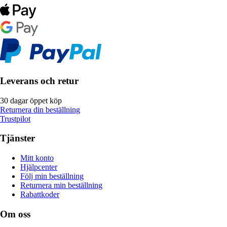
Leverans och retur
30 dagar öppet köp
Returnera din beställning
Trustpilot
Tjänster
Mitt konto
Hjälpcenter
Följ min beställning
Returnera min beställning
Rabattkoder
Om oss