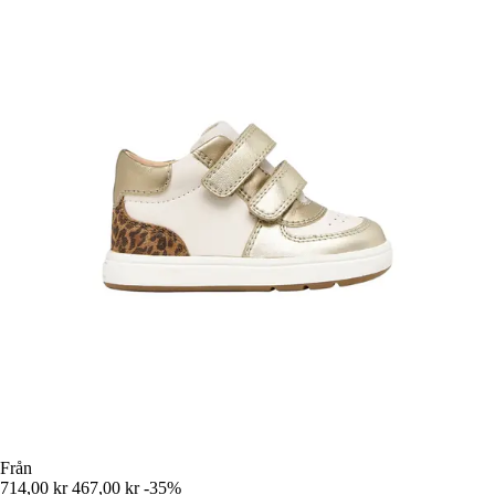
Från
714,00 kr
467,00 kr
-35%