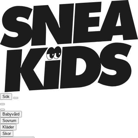
Sök
Babyvård
Sovrum
Kläder
Skor