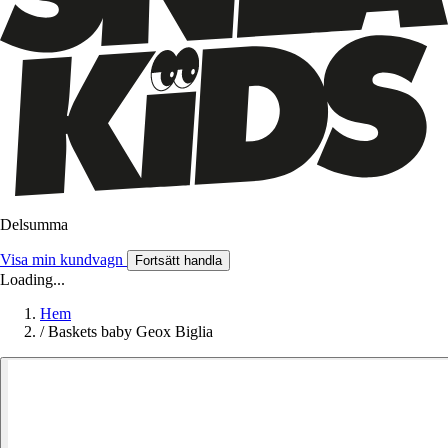
Delsumma
Visa min kundvagn
Fortsätt handla
Loading...
Hem
/
Baskets baby Geox Biglia