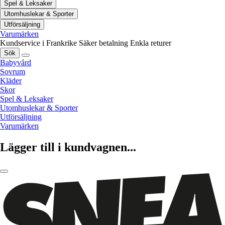
Spel & Leksaker
Utomhuslekar & Sporter
Utförsäljning
Varumärken
Kundservice i Frankrike
Säker betalning
Enkla returer
Sök
Babyvård
Sovrum
Kläder
Skor
Spel & Leksaker
Utomhuslekar & Sporter
Utförsäljning
Varumärken
Lägger till i kundvagnen...