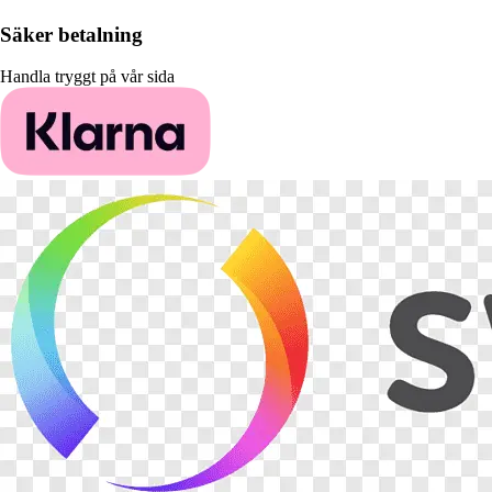
Säker betalning
Handla tryggt på vår sida