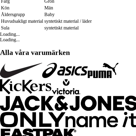
Färg
Grön
Kön
Män
Åldersgrupp
Baby
Huvudsakligt material
syntetiskt material / läder
Sula
syntetiskt material
Loading...
Loading...
Alla våra varumärken