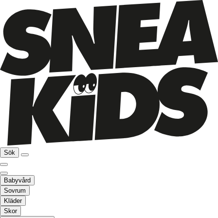
Sök
Babyvård
Sovrum
Kläder
Skor