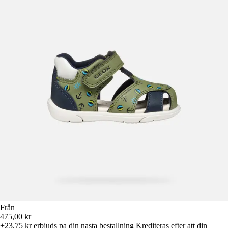
Från
475,00 kr
+23,75 kr
erbjuds pa din nasta bestallning
Krediteras efter att din