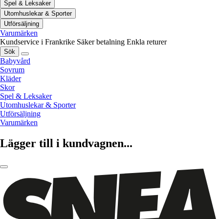
Spel & Leksaker
Utomhuslekar & Sporter
Utförsäljning
Varumärken
Kundservice i Frankrike
Säker betalning
Enkla returer
Sök
Babyvård
Sovrum
Kläder
Skor
Spel & Leksaker
Utomhuslekar & Sporter
Utförsäljning
Varumärken
Lägger till i kundvagnen...