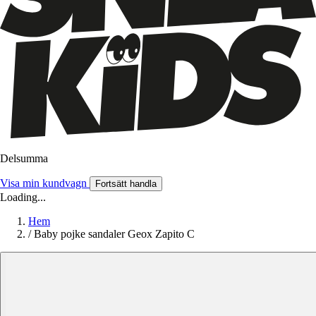
Delsumma
Visa min kundvagn
Fortsätt handla
Loading...
Hem
/
Baby pojke sandaler Geox Zapito C