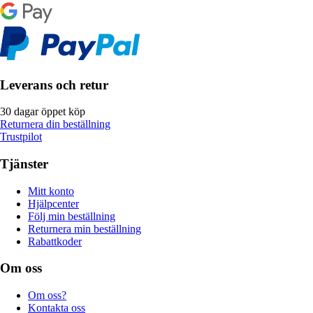
Leverans och retur
30 dagar öppet köp
Returnera din beställning
Trustpilot
Tjänster
Mitt konto
Hjälpcenter
Följ min beställning
Returnera min beställning
Rabattkoder
Om oss
Om oss?
Kontakta oss