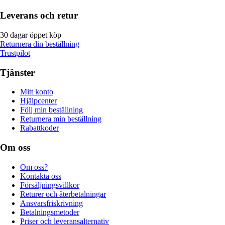
Leverans och retur
30 dagar öppet köp
Returnera din beställning
Trustpilot
Tjänster
Mitt konto
Hjälpcenter
Följ min beställning
Returnera min beställning
Rabattkoder
Om oss
Om oss?
Kontakta oss
Försäljningsvillkor
Returer och återbetalningar
Ansvarsfriskrivning
Betalningsmetoder
Priser och leveransalternativ