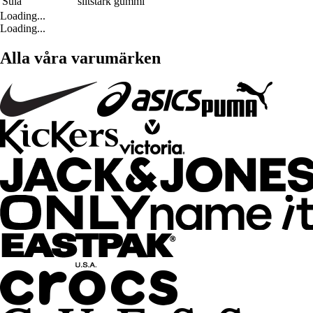
Sula
slitstark gummi
Loading...
Loading...
Alla våra varumärken