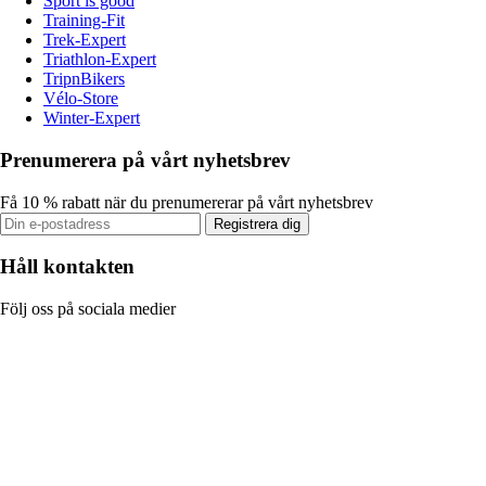
Sport is good
Training-Fit
Trek-Expert
Triathlon-Expert
TripnBikers
Vélo-Store
Winter-Expert
Prenumerera på vårt nyhetsbrev
Få 10 % rabatt när du prenumererar på vårt nyhetsbrev
Registrera dig
Håll kontakten
Följ oss på sociala medier