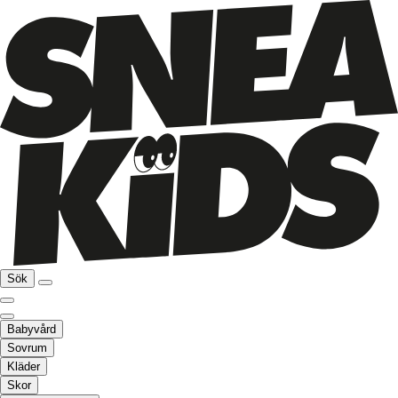
Sök
Babyvård
Sovrum
Kläder
Skor