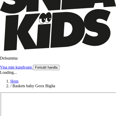
Delsumma
Visa min kundvagn
Fortsätt handla
Loading...
Hem
/
Baskets baby Geox Biglia