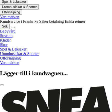
Spel & Leksaker
Utomhuslekar & Sporter
Utförsäljning
Varumärken
Kundservice i Frankrike
Säker betalning
Enkla returer
Sök
Babyvård
Sovrum
Kläder
Skor
Spel & Leksaker
Utomhuslekar & Sporter
Utförsäljning
Varumärken
Lägger till i kundvagnen...