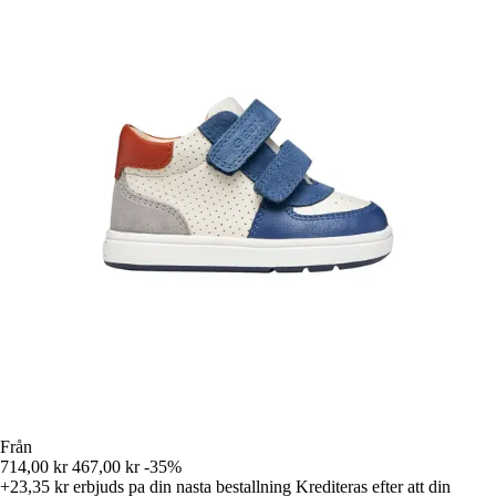
Från
714,00 kr
467,00 kr
-35%
+23,35 kr
erbjuds pa din nasta bestallning
Krediteras efter att din