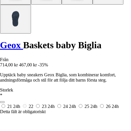
Geox
Baskets baby Biglia
Från
714,00 kr
467,00 kr
-35%
Upptäck baby sneakers Geox Biglia, som kombinerar komfort,
andningsförmåga och stil för att följa ditt barns första steg.
Storlek
*
21
24h
22
23
24h
24
24h
25
24h
26
24h
Detta fält är obligatoriskt