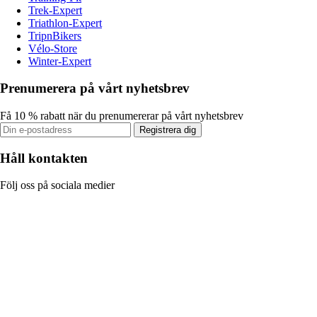
Trek-Expert
Triathlon-Expert
TripnBikers
Vélo-Store
Winter-Expert
Prenumerera på vårt nyhetsbrev
Få 10 % rabatt när du prenumererar på vårt nyhetsbrev
Registrera dig
Håll kontakten
Följ oss på sociala medier