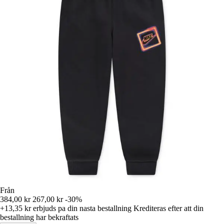
Från
384,00 kr
267,00 kr
-30%
+13,35 kr
erbjuds pa din nasta bestallning
Krediteras efter att din
bestallning har bekraftats