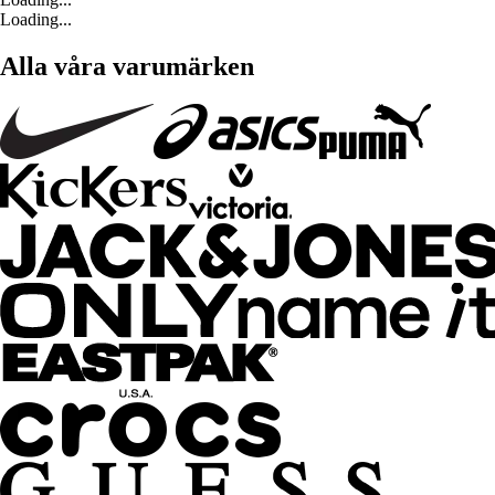
Loading...
Alla våra varumärken