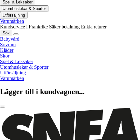
Spel & Leksaker
Utomhuslekar & Sporter
Utförsäljning
Varumärken
Kundservice i Frankrike
Säker betalning
Enkla returer
Sök
Babyvård
Sovrum
Kläder
Skor
Spel & Leksaker
Utomhuslekar & Sporter
Utförsäljning
Varumärken
Lägger till i kundvagnen...