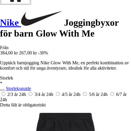
Nike
Joggingbyxor
för barn Glow With Me
Från
384,00 kr
267,00 kr
-30%
Upptäck barnjogging Nike Glow With Me, en perfekt kombination av
komfort och stil för unga äventyrare, idealisk för alla aktiviteter.
Storlek
*
Storleksguide
2/3 år
24h
3/4 år
24h
4/5 år
24h
5/6 år
24h
6/7 år
24h
Detta fält är obligatoriskt