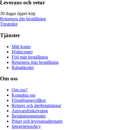
Leverans och retur
30 dagar öppet köp
Returnera din beställning
Trustpilot
Tjänster
Mitt konto
Hjälpcenter
Följ min beställning
Returnera min beställning
Rabattkoder
Om oss
Om oss?
Kontakta oss
Försäljningsvillkor
Returer och återbetalningar
Ansvarsfriskrivning
Betalningsmetoder
Priser och leveransalternativ
Integritetspolicy