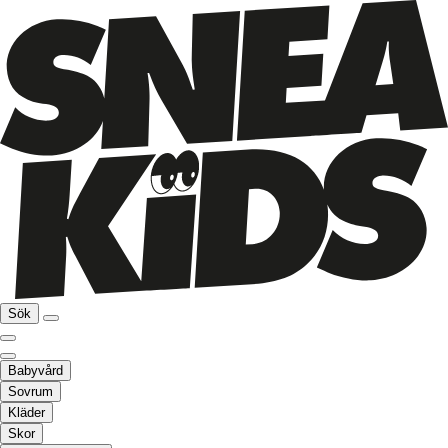
Sök
Babyvård
Sovrum
Kläder
Skor