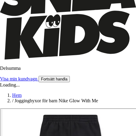
Delsumma
Visa min kundvagn
Fortsätt handla
Loading...
Hem
/
Joggingbyxor för barn Nike Glow With Me