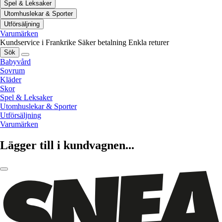
Spel & Leksaker
Utomhuslekar & Sporter
Utförsäljning
Varumärken
Kundservice i Frankrike
Säker betalning
Enkla returer
Sök
Babyvård
Sovrum
Kläder
Skor
Spel & Leksaker
Utomhuslekar & Sporter
Utförsäljning
Varumärken
Lägger till i kundvagnen...