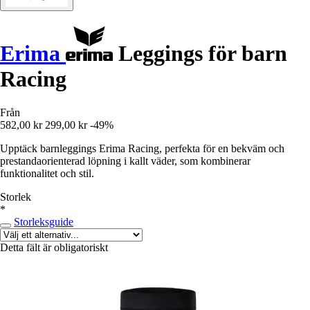
Erima
Leggings för barn
Racing
Från
582,00 kr
299,00 kr
-49%
Upptäck barnleggings Erima Racing, perfekta för en bekväm och
prestandaorienterad löpning i kallt väder, som kombinerar
funktionalitet och stil.
Storlek
*
Storleksguide
Detta fält är obligatoriskt