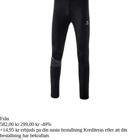
Från
582,00 kr
299,00 kr
-49%
+14,95 kr
erbjuds pa din nasta bestallning
Krediteras efter att din
bestallning har bekraftats