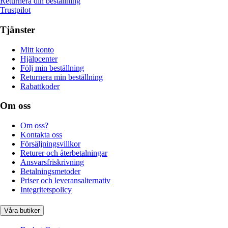
Returnera din beställning
Trustpilot
Tjänster
Mitt konto
Hjälpcenter
Följ min beställning
Returnera min beställning
Rabattkoder
Om oss
Om oss?
Kontakta oss
Försäljningsvillkor
Returer och återbetalningar
Ansvarsfriskrivning
Betalningsmetoder
Priser och leveransalternativ
Integritetspolicy
Våra butiker