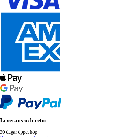
Leverans och retur
30 dagar öppet köp