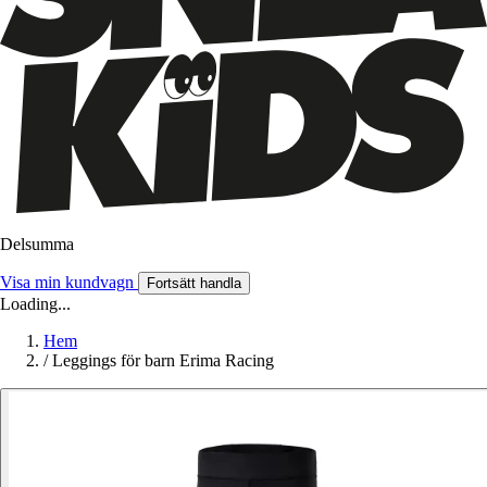
Delsumma
Visa min kundvagn
Fortsätt handla
Loading...
Hem
/
Leggings för barn Erima Racing