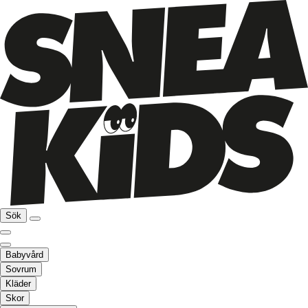
Sök
Babyvård
Sovrum
Kläder
Skor