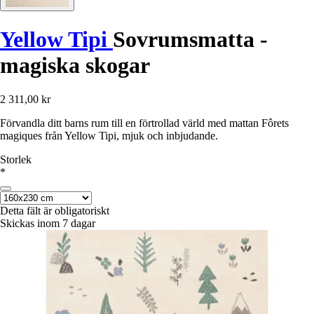
Yellow Tipi
Sovrumsmatta -
magiska skogar
2 311,00 kr
Förvandla ditt barns rum till en förtrollad värld med mattan Fôrets
magiques från Yellow Tipi, mjuk och inbjudande.
Storlek
*
Detta fält är obligatoriskt
Skickas inom 7 dagar