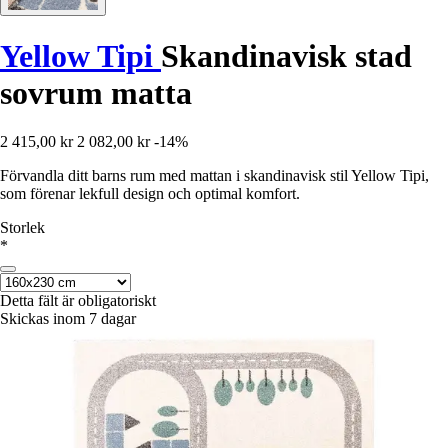
Yellow Tipi
Skandinavisk stad
sovrum matta
2 415,00 kr
2 082,00 kr
-14%
Förvandla ditt barns rum med mattan i skandinavisk stil Yellow Tipi,
som förenar lekfull design och optimal komfort.
Storlek
*
Detta fält är obligatoriskt
Skickas inom 7 dagar