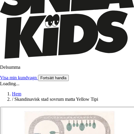
Delsumma
Visa min kundvagn
Fortsätt handla
Loading...
Hem
/
Skandinavisk stad sovrum matta Yellow Tipi