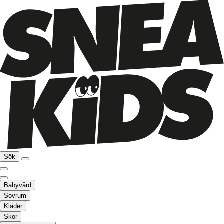
Sök
Babyvård
Sovrum
Kläder
Skor