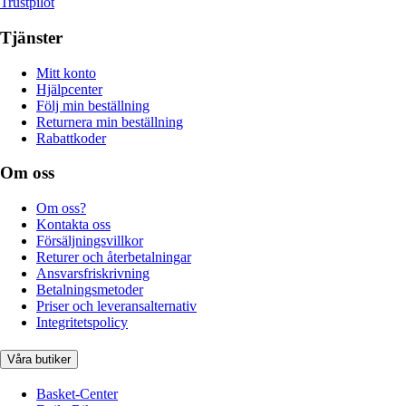
Trustpilot
Tjänster
Mitt konto
Hjälpcenter
Följ min beställning
Returnera min beställning
Rabattkoder
Om oss
Om oss?
Kontakta oss
Försäljningsvillkor
Returer och återbetalningar
Ansvarsfriskrivning
Betalningsmetoder
Priser och leveransalternativ
Integritetspolicy
Våra butiker
Basket-Center