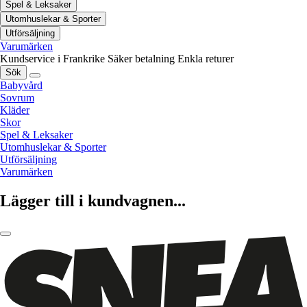
Spel & Leksaker
Utomhuslekar & Sporter
Utförsäljning
Varumärken
Kundservice i Frankrike
Säker betalning
Enkla returer
Sök
Babyvård
Sovrum
Kläder
Skor
Spel & Leksaker
Utomhuslekar & Sporter
Utförsäljning
Varumärken
Lägger till i kundvagnen...