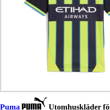
Puma
Utomhuskläder för