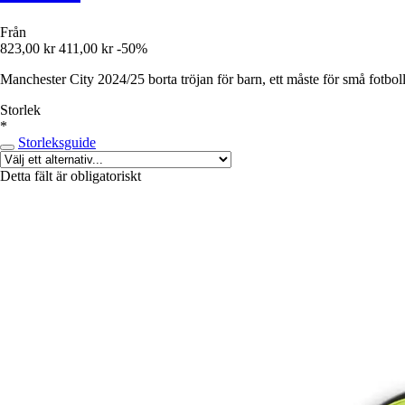
Från
823,00 kr
411,00 kr
-50%
Manchester City 2024/25 borta tröjan för barn, ett måste för små fotboll
Storlek
*
Storleksguide
Detta fält är obligatoriskt