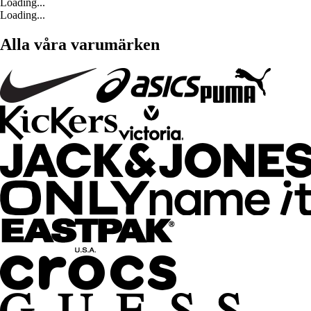
Loading...
Loading...
Alla våra varumärken