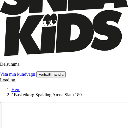
Delsumma
Visa min kundvagn
Fortsätt handla
Loading...
Hem
/
Basketkorg Spalding Arena Slam 180