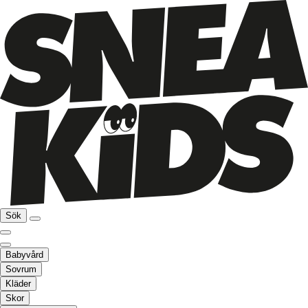
Sök
Babyvård
Sovrum
Kläder
Skor