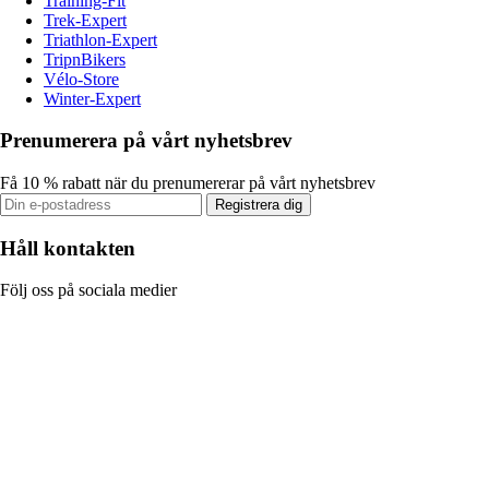
Training-Fit
Trek-Expert
Triathlon-Expert
TripnBikers
Vélo-Store
Winter-Expert
Prenumerera på vårt nyhetsbrev
Få 10 % rabatt när du prenumererar på vårt nyhetsbrev
Registrera dig
Håll kontakten
Följ oss på sociala medier