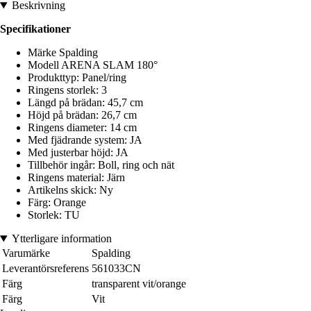
Beskrivning
Specifikationer
Märke Spalding
Modell ARENA SLAM 180°
Produkttyp: Panel/ring
Ringens storlek: 3
Längd på brädan: 45,7 cm
Höjd på brädan: 26,7 cm
Ringens diameter: 14 cm
Med fjädrande system: JA
Med justerbar höjd: JA
Tillbehör ingår: Boll, ring och nät
Ringens material: Järn
Artikelns skick: Ny
Färg: Orange
Storlek: TU
Ytterligare information
Varumärke
Spalding
Leverantörsreferens
561033CN
Färg
transparent vit/orange
Färg
Vit