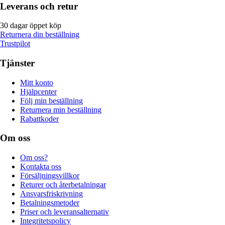
Leverans och retur
30 dagar öppet köp
Returnera din beställning
Trustpilot
Tjänster
Mitt konto
Hjälpcenter
Följ min beställning
Returnera min beställning
Rabattkoder
Om oss
Om oss?
Kontakta oss
Försäljningsvillkor
Returer och återbetalningar
Ansvarsfriskrivning
Betalningsmetoder
Priser och leveransalternativ
Integritetspolicy