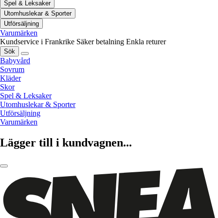
Spel & Leksaker
Utomhuslekar & Sporter
Utförsäljning
Varumärken
Kundservice i Frankrike
Säker betalning
Enkla returer
Sök
Babyvård
Sovrum
Kläder
Skor
Spel & Leksaker
Utomhuslekar & Sporter
Utförsäljning
Varumärken
Lägger till i kundvagnen...