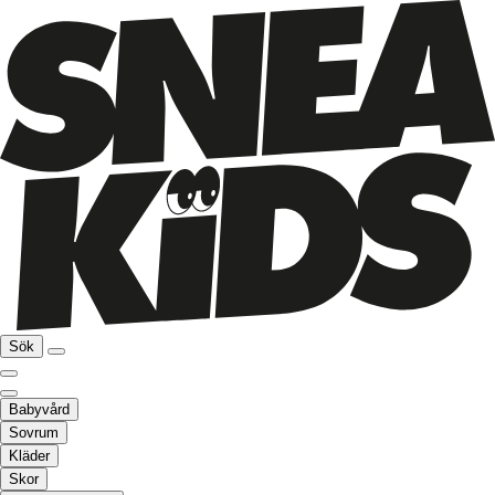
Sök
Babyvård
Sovrum
Kläder
Skor