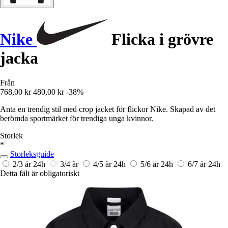
Nike
Flicka i grövre
jacka
Från
768,00 kr
480,00 kr
-38%
Anta en trendig stil med crop jacket för flickor Nike. Skapad av det
berömda sportmärket för trendiga unga kvinnor.
Storlek
*
Storleksguide
2/3 år
24h
3/4 år
4/5 år
24h
5/6 år
24h
6/7 år
24h
Detta fält är obligatoriskt