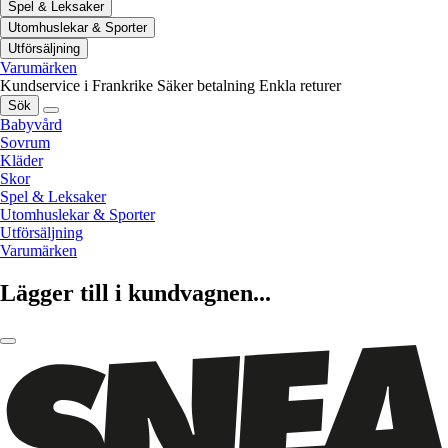
Spel & Leksaker
Utomhuslekar & Sporter
Utförsäljning
Varumärken
Kundservice i Frankrike
Säker betalning
Enkla returer
Sök
Babyvård
Sovrum
Kläder
Skor
Spel & Leksaker
Utomhuslekar & Sporter
Utförsäljning
Varumärken
Lägger till i kundvagnen...