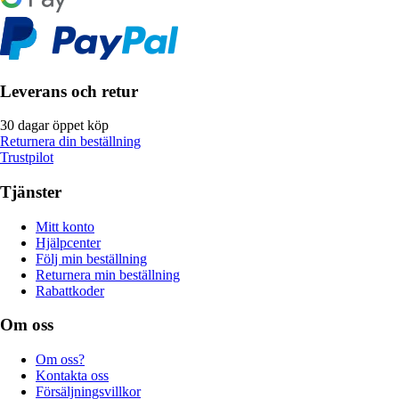
Leverans och retur
30 dagar öppet köp
Returnera din beställning
Trustpilot
Tjänster
Mitt konto
Hjälpcenter
Följ min beställning
Returnera min beställning
Rabattkoder
Om oss
Om oss?
Kontakta oss
Försäljningsvillkor