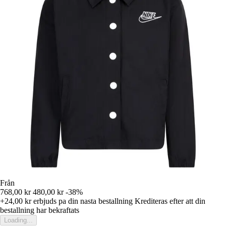
Från
768,00 kr
480,00 kr
-38%
+24,00 kr
erbjuds pa din nasta bestallning
Krediteras efter att din
bestallning har bekraftats
Loading...