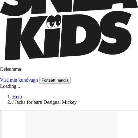
Delsumma
Visa min kundvagn
Fortsätt handla
Loading...
Hem
/
Jacka för barn Desigual Mickey