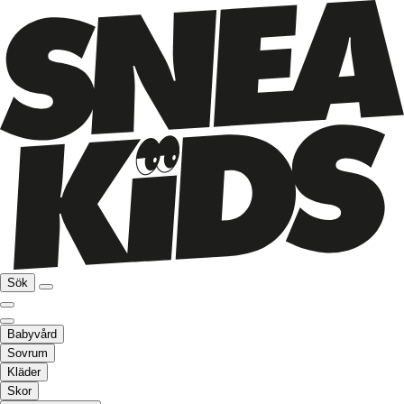
Sök
Babyvård
Sovrum
Kläder
Skor