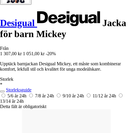
Desigual
Jacka
för barn Mickey
Från
1 307,00 kr
1 051,00 kr
-20%
Upptäck barnjackan Desigual Mickey, ett måste som kombinerar
komfort, lekfull stil och kvalitet för unga modeälskare.
Storlek
*
Storleksguide
5/6 år
24h
7/8 år
24h
9/10 år
24h
11/12 år
24h
13/14 år
24h
Detta fält är obligatoriskt