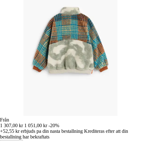
Från
1 307,00 kr
1 051,00 kr
-20%
+52,55 kr
erbjuds pa din nasta bestallning
Krediteras efter att din
bestallning har bekraftats