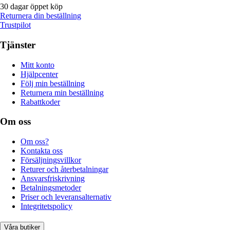
30 dagar öppet köp
Returnera din beställning
Trustpilot
Tjänster
Mitt konto
Hjälpcenter
Följ min beställning
Returnera min beställning
Rabattkoder
Om oss
Om oss?
Kontakta oss
Försäljningsvillkor
Returer och återbetalningar
Ansvarsfriskrivning
Betalningsmetoder
Priser och leveransalternativ
Integritetspolicy
Våra butiker