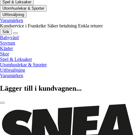
Spel & Leksaker
Utomhuslekar & Sporter
Utförsäljning
Varumärken
Kundservice i Frankrike
Säker betalning
Enkla returer
Sök
Babyvård
Sovrum
Kläder
Skor
Spel & Leksaker
Utomhuslekar & Sporter
Utförsäljning
Varumärken
Lägger till i kundvagnen...