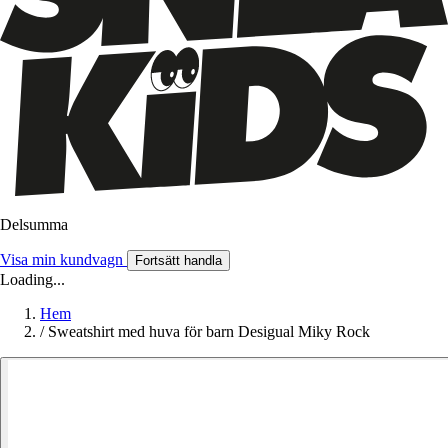
Delsumma
Visa min kundvagn
Fortsätt handla
Loading...
Hem
/
Sweatshirt med huva för barn Desigual Miky Rock