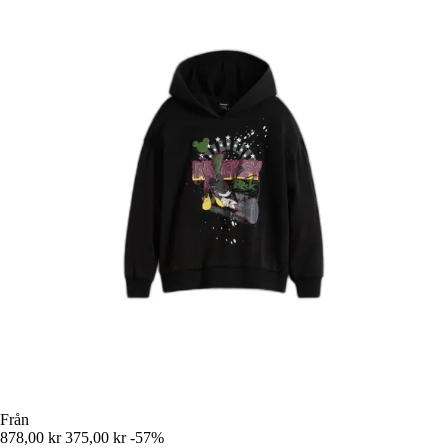
Från
878,00 kr
375,00 kr
-57%