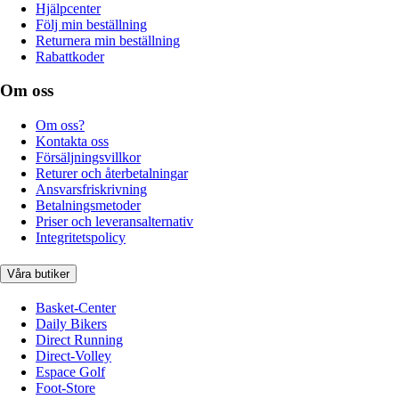
Hjälpcenter
Följ min beställning
Returnera min beställning
Rabattkoder
Om oss
Om oss?
Kontakta oss
Försäljningsvillkor
Returer och återbetalningar
Ansvarsfriskrivning
Betalningsmetoder
Priser och leveransalternativ
Integritetspolicy
Våra butiker
Basket-Center
Daily Bikers
Direct Running
Direct-Volley
Espace Golf
Foot-Store