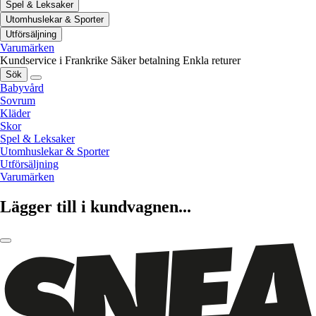
Spel & Leksaker
Utomhuslekar & Sporter
Utförsäljning
Varumärken
Kundservice i Frankrike
Säker betalning
Enkla returer
Sök
Babyvård
Sovrum
Kläder
Skor
Spel & Leksaker
Utomhuslekar & Sporter
Utförsäljning
Varumärken
Lägger till i kundvagnen...