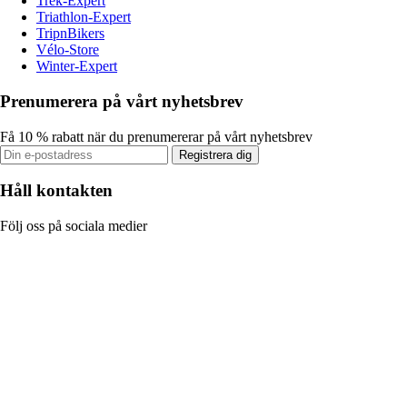
Trek-Expert
Triathlon-Expert
TripnBikers
Vélo-Store
Winter-Expert
Prenumerera på vårt nyhetsbrev
Få 10 % rabatt när du prenumererar på vårt nyhetsbrev
Registrera dig
Håll kontakten
Följ oss på sociala medier