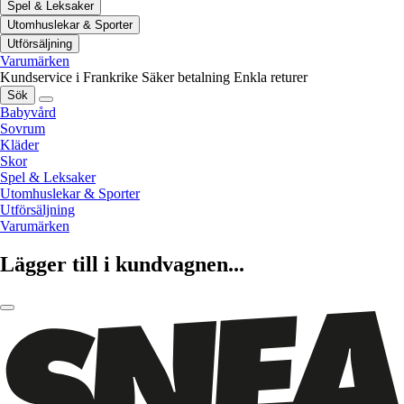
Spel & Leksaker
Utomhuslekar & Sporter
Utförsäljning
Varumärken
Kundservice i Frankrike
Säker betalning
Enkla returer
Sök
Babyvård
Sovrum
Kläder
Skor
Spel & Leksaker
Utomhuslekar & Sporter
Utförsäljning
Varumärken
Lägger till i kundvagnen...