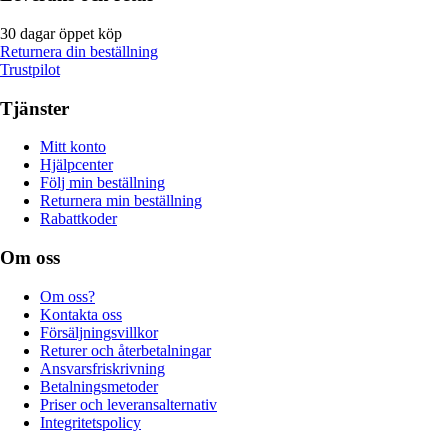
30 dagar öppet köp
Returnera din beställning
Trustpilot
Tjänster
Mitt konto
Hjälpcenter
Följ min beställning
Returnera min beställning
Rabattkoder
Om oss
Om oss?
Kontakta oss
Försäljningsvillkor
Returer och återbetalningar
Ansvarsfriskrivning
Betalningsmetoder
Priser och leveransalternativ
Integritetspolicy