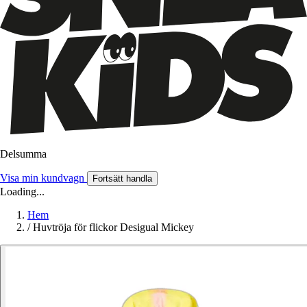
Delsumma
Visa min kundvagn
Fortsätt handla
Loading...
Hem
/
Huvtröja för flickor Desigual Mickey