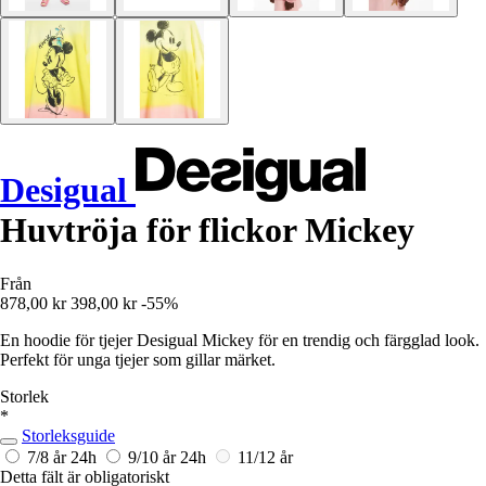
Desigual
Huvtröja för flickor Mickey
Från
878,00 kr
398,00 kr
-55%
En hoodie för tjejer Desigual Mickey för en trendig och färgglad look.
Perfekt för unga tjejer som gillar märket.
Storlek
*
Storleksguide
7/8 år
24h
9/10 år
24h
11/12 år
Detta fält är obligatoriskt