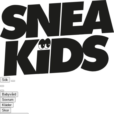
Sök
Babyvård
Sovrum
Kläder
Skor