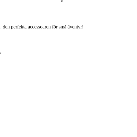
, den perfekta accessoaren för små äventyr!
7