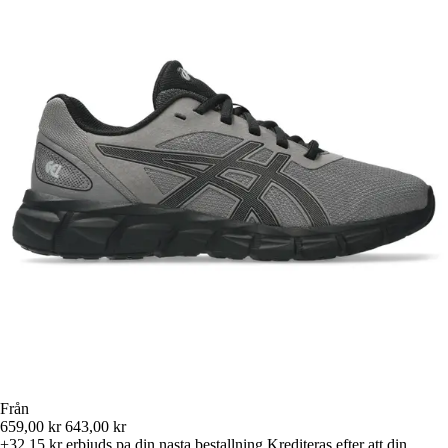
Från
659,00 kr
643,00 kr
+32,15 kr
erbjuds pa din nasta bestallning
Krediteras efter att din