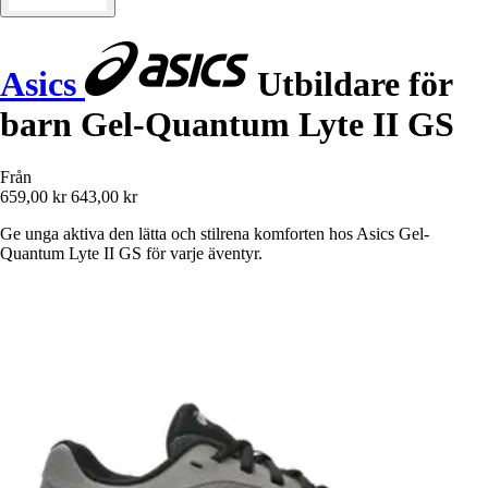
Asics
Utbildare för
barn Gel-Quantum Lyte II GS
Från
659,00 kr
643,00 kr
Ge unga aktiva den lätta och stilrena komforten hos Asics Gel-
Quantum Lyte II GS för varje äventyr.