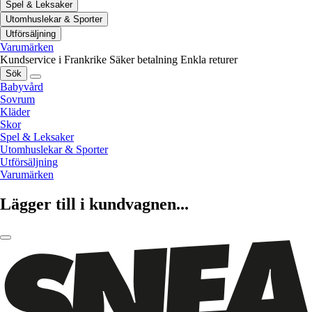
Spel & Leksaker
Utomhuslekar & Sporter
Utförsäljning
Varumärken
Kundservice i Frankrike
Säker betalning
Enkla returer
Sök
Babyvård
Sovrum
Kläder
Skor
Spel & Leksaker
Utomhuslekar & Sporter
Utförsäljning
Varumärken
Lägger till i kundvagnen...