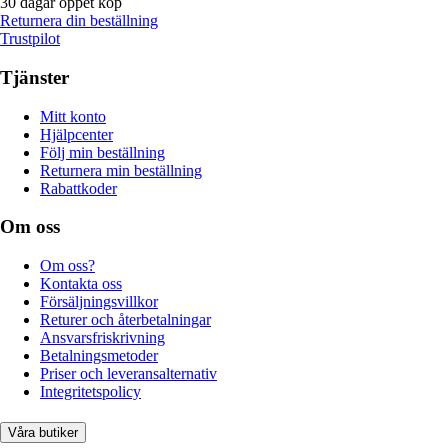
30 dagar öppet köp
Returnera din beställning
Trustpilot
Tjänster
Mitt konto
Hjälpcenter
Följ min beställning
Returnera min beställning
Rabattkoder
Om oss
Om oss?
Kontakta oss
Försäljningsvillkor
Returer och återbetalningar
Ansvarsfriskrivning
Betalningsmetoder
Priser och leveransalternativ
Integritetspolicy
Våra butiker