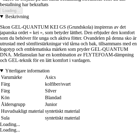
bestallning har bekraftats
Loading...
Beskrivning
Skon GEL-QUANTUM KEI GS (Grundskola) inspireras av det
japanska ordet « kei », som betyder lätthet. Den erbjuder den komfort
som du behöver för unga och aktiva fötter. Ovandelen på denna sko är
utrustad med sömförstärkningar vid tårna och bak, tillsammans med en
logotyp och emblematiska märken som pryder GEL-QUANTUM
DNA. Mellansulan har en kombination av FLYTEFOAM-dämpning
och GEL-teknik för en lätt komfort i vardagen.
Ytterligare information
Varumärke
Asics
Färg
kolfiber/svart
Färg
Silver
Kön
Blandad
Åldersgrupp
Junior
Huvudsakligt material
syntetiskt material
Sula
syntetiskt material
Loading...
Loading...