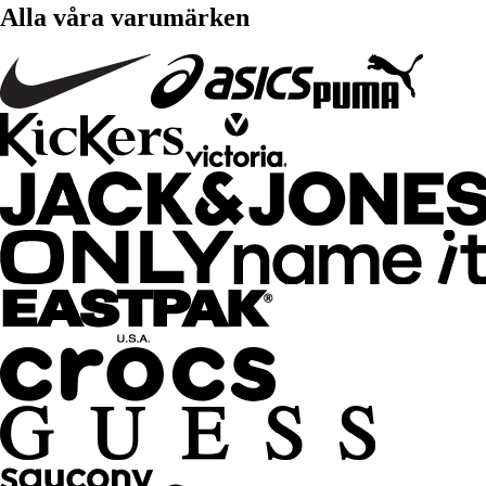
Alla våra varumärken