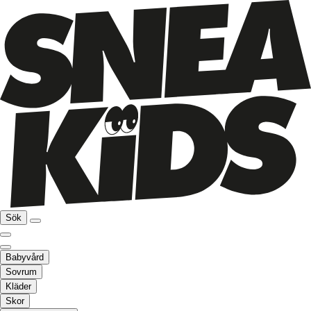
Sök
Babyvård
Sovrum
Kläder
Skor