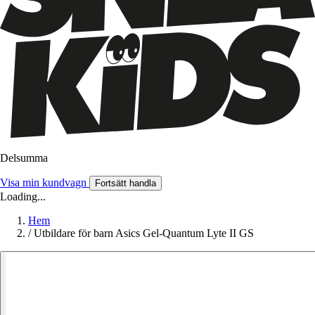
Delsumma
Visa min kundvagn
Fortsätt handla
Loading...
Hem
/
Utbildare för barn Asics Gel-Quantum Lyte II GS