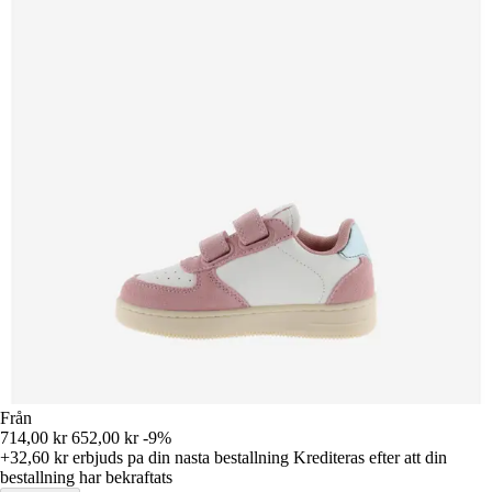
Från
714,00 kr
652,00 kr
-9%
+32,60 kr
erbjuds pa din nasta bestallning
Krediteras efter att din
bestallning har bekraftats