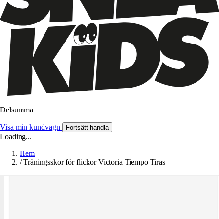
Delsumma
Visa min kundvagn
Fortsätt handla
Loading...
Hem
/
Träningsskor för flickor Victoria Tiempo Tiras