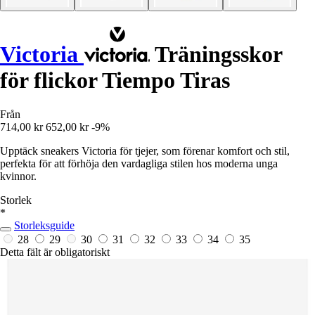
Victoria
Träningsskor
för flickor Tiempo Tiras
Från
714,00 kr
652,00 kr
-9%
Upptäck sneakers Victoria för tjejer, som förenar komfort och stil,
perfekta för att förhöja den vardagliga stilen hos moderna unga
kvinnor.
Storlek
*
Storleksguide
28
29
30
31
32
33
34
35
Detta fält är obligatoriskt