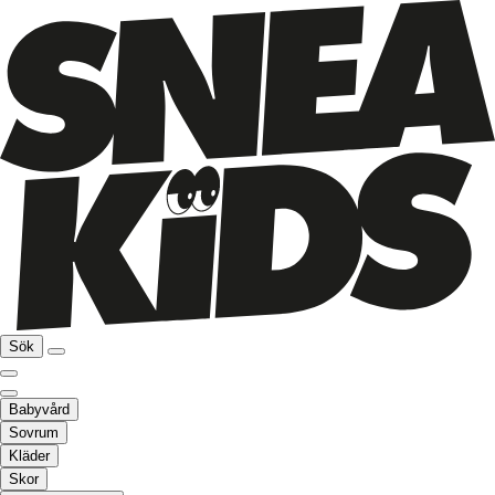
Sök
Babyvård
Sovrum
Kläder
Skor