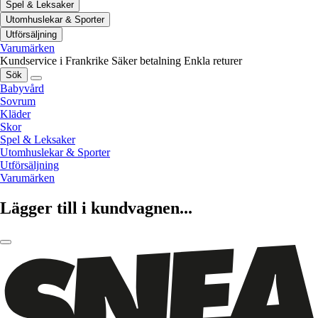
Spel & Leksaker
Utomhuslekar & Sporter
Utförsäljning
Varumärken
Kundservice i Frankrike
Säker betalning
Enkla returer
Sök
Babyvård
Sovrum
Kläder
Skor
Spel & Leksaker
Utomhuslekar & Sporter
Utförsäljning
Varumärken
Lägger till i kundvagnen...