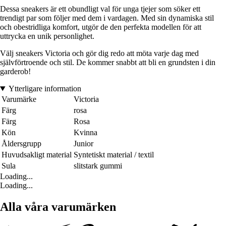
Dessa sneakers är ett obundligt val för unga tjejer som söker ett
trendigt par som följer med dem i vardagen. Med sin dynamiska stil
och obestridliga komfort, utgör de den perfekta modellen för att
uttrycka en unik personlighet.
Välj sneakers Victoria och gör dig redo att möta varje dag med
självförtroende och stil. De kommer snabbt att bli en grundsten i din
garderob!
Ytterligare information
Varumärke
Victoria
Färg
rosa
Färg
Rosa
Kön
Kvinna
Åldersgrupp
Junior
Huvudsakligt material
Syntetiskt material / textil
Sula
slitstark gummi
Loading...
Loading...
Alla våra varumärken