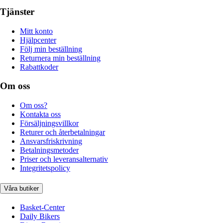
Tjänster
Mitt konto
Hjälpcenter
Följ min beställning
Returnera min beställning
Rabattkoder
Om oss
Om oss?
Kontakta oss
Försäljningsvillkor
Returer och återbetalningar
Ansvarsfriskrivning
Betalningsmetoder
Priser och leveransalternativ
Integritetspolicy
Våra butiker
Basket-Center
Daily Bikers