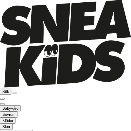
Sök
Babyvård
Sovrum
Kläder
Skor