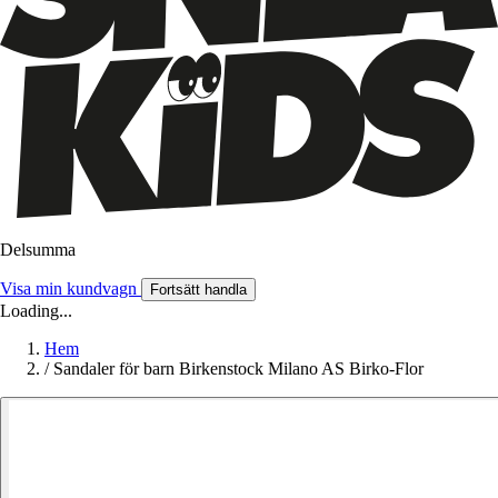
Delsumma
Visa min kundvagn
Fortsätt handla
Loading...
Hem
/
Sandaler för barn Birkenstock Milano AS Birko-Flor