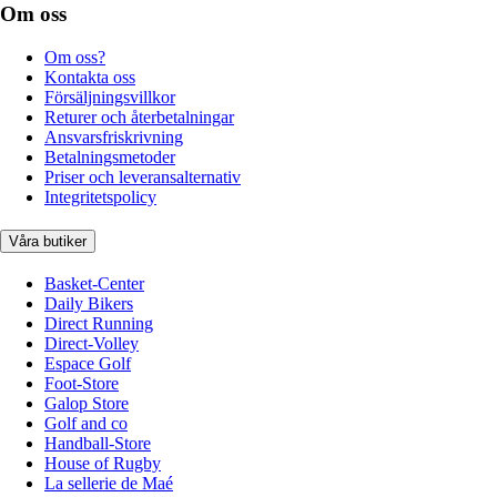
Om oss
Om oss?
Kontakta oss
Försäljningsvillkor
Returer och återbetalningar
Ansvarsfriskrivning
Betalningsmetoder
Priser och leveransalternativ
Integritetspolicy
Våra butiker
Basket-Center
Daily Bikers
Direct Running
Direct-Volley
Espace Golf
Foot-Store
Galop Store
Golf and co
Handball-Store
House of Rugby
La sellerie de Maé