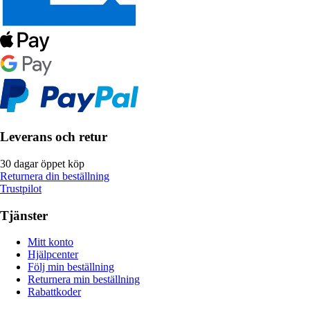
Leverans och retur
30 dagar öppet köp
Returnera din beställning
Trustpilot
Tjänster
Mitt konto
Hjälpcenter
Följ min beställning
Returnera min beställning
Rabattkoder