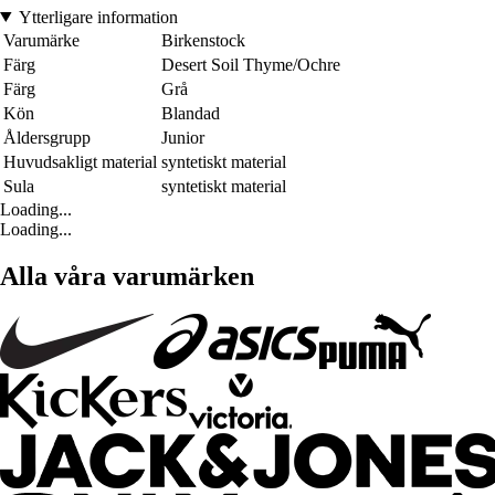
Ytterligare information
Varumärke
Birkenstock
Färg
Desert Soil Thyme/Ochre
Färg
Grå
Kön
Blandad
Åldersgrupp
Junior
Huvudsakligt material
syntetiskt material
Sula
syntetiskt material
Loading...
Loading...
Alla våra varumärken