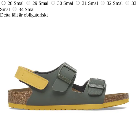
28 Smal
29 Smal
30 Smal
31 Smal
32 Smal
33
Smal
34 Smal
Detta fält är obligatoriskt