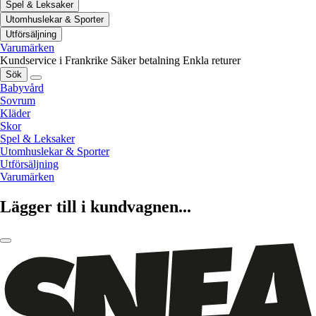
Spel & Leksaker
Utomhuslekar & Sporter
Utförsäljning
Varumärken
Kundservice i Frankrike
Säker betalning
Enkla returer
Sök
Babyvård
Sovrum
Kläder
Skor
Spel & Leksaker
Utomhuslekar & Sporter
Utförsäljning
Varumärken
Lägger till i kundvagnen...