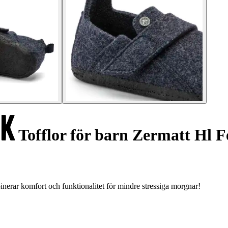
Tofflor för barn Zermatt Hl 
rar komfort och funktionalitet för mindre stressiga morgnar!