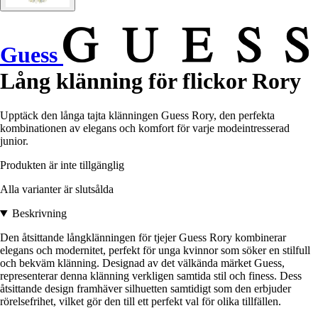
Guess
Lång klänning för flickor Rory
Upptäck den långa tajta klänningen Guess Rory, den perfekta
kombinationen av elegans och komfort för varje modeintresserad
junior.
Produkten är inte tillgänglig
Alla varianter är slutsålda
Beskrivning
Den åtsittande långklänningen för tjejer Guess Rory kombinerar
elegans och modernitet, perfekt för unga kvinnor som söker en stilfull
och bekväm klänning. Designad av det välkända märket Guess,
representerar denna klänning verkligen samtida stil och finess. Dess
åtsittande design framhäver silhuetten samtidigt som den erbjuder
rörelsefrihet, vilket gör den till ett perfekt val för olika tillfällen.