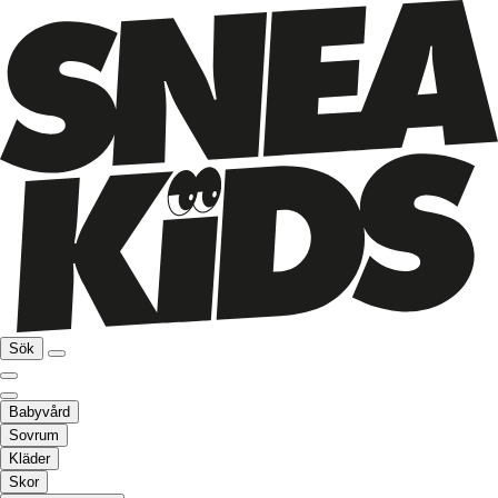
Sök
Babyvård
Sovrum
Kläder
Skor