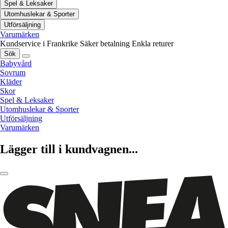
Spel & Leksaker
Utomhuslekar & Sporter
Utförsäljning
Varumärken
Kundservice i Frankrike
Säker betalning
Enkla returer
Sök
Babyvård
Sovrum
Kläder
Skor
Spel & Leksaker
Utomhuslekar & Sporter
Utförsäljning
Varumärken
Lägger till i kundvagnen...