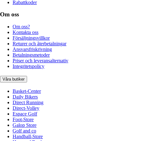
Rabattkoder
Om oss
Om oss?
Kontakta oss
Försäljningsvillkor
Returer och återbetalningar
Ansvarsfriskrivning
Betalningsmetoder
Priser och leveransalternativ
Integritetspolicy
Våra butiker
Basket-Center
Daily Bikers
Direct Running
Direct-Volley
Espace Golf
Foot-Store
Galop Store
Golf and co
Handball-Store