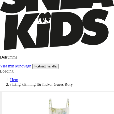
Delsumma
Visa min kundvagn
Fortsätt handla
Loading...
Hem
/
Lång klänning för flickor Guess Rory