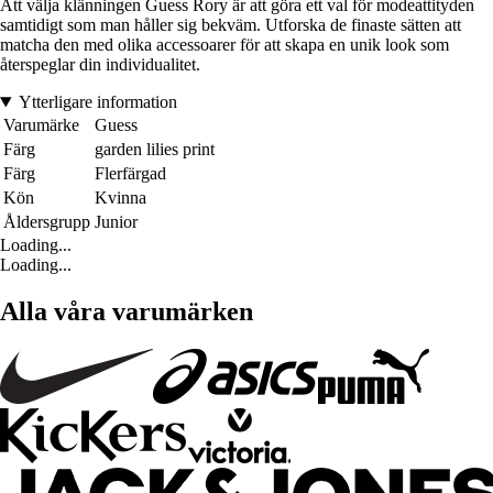
Att välja klänningen Guess Rory är att göra ett val för modeattityden
samtidigt som man håller sig bekväm. Utforska de finaste sätten att
matcha den med olika accessoarer för att skapa en unik look som
återspeglar din individualitet.
Ytterligare information
Varumärke
Guess
Färg
garden lilies print
Färg
Flerfärgad
Kön
Kvinna
Åldersgrupp
Junior
Loading...
Loading...
Alla våra varumärken