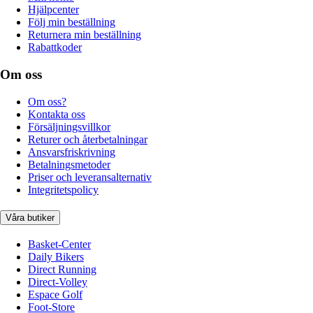
Hjälpcenter
Följ min beställning
Returnera min beställning
Rabattkoder
Om oss
Om oss?
Kontakta oss
Försäljningsvillkor
Returer och återbetalningar
Ansvarsfriskrivning
Betalningsmetoder
Priser och leveransalternativ
Integritetspolicy
Våra butiker
Basket-Center
Daily Bikers
Direct Running
Direct-Volley
Espace Golf
Foot-Store