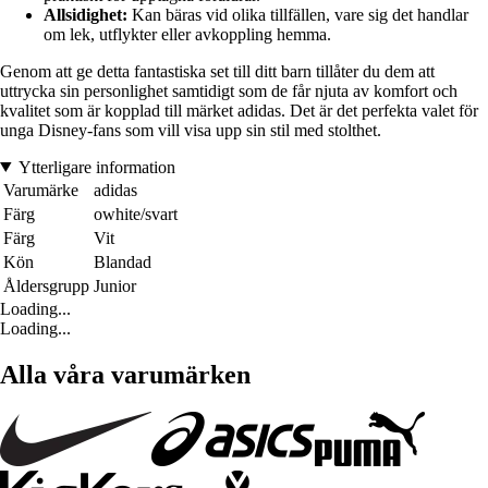
Allsidighet:
Kan bäras vid olika tillfällen, vare sig det handlar
om lek, utflykter eller avkoppling hemma.
Genom att ge detta fantastiska set till ditt barn tillåter du dem att
uttrycka sin personlighet samtidigt som de får njuta av komfort och
kvalitet som är kopplad till märket adidas. Det är det perfekta valet för
unga Disney-fans som vill visa upp sin stil med stolthet.
Ytterligare information
Varumärke
adidas
Färg
owhite/svart
Färg
Vit
Kön
Blandad
Åldersgrupp
Junior
Loading...
Loading...
Alla våra varumärken