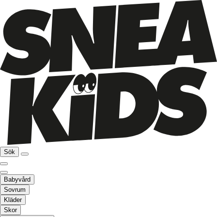
Sök
Babyvård
Sovrum
Kläder
Skor