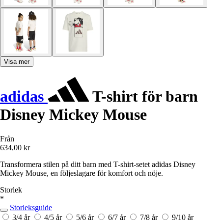
Visa mer
adidas
T-shirt för barn
Disney Mickey Mouse
Från
634,00 kr
Transformera stilen på ditt barn med T-shirt-setet adidas Disney
Mickey Mouse, en följeslagare för komfort och nöje.
Storlek
*
Storleksguide
3/4 år
4/5 år
5/6 år
6/7 år
7/8 år
9/10 år