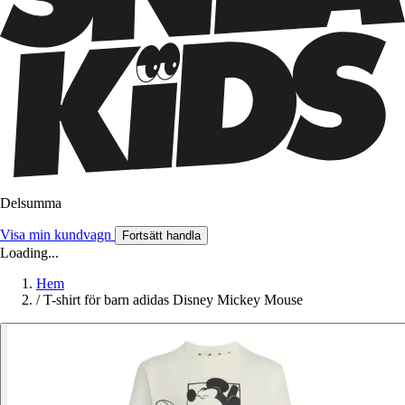
Delsumma
Visa min kundvagn
Fortsätt handla
Loading...
Hem
/
T-shirt för barn adidas Disney Mickey Mouse