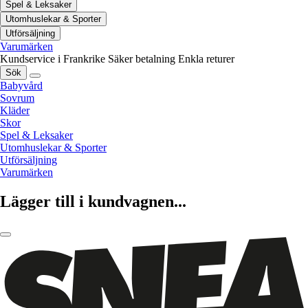
Spel & Leksaker
Utomhuslekar & Sporter
Utförsäljning
Varumärken
Kundservice i Frankrike
Säker betalning
Enkla returer
Sök
Babyvård
Sovrum
Kläder
Skor
Spel & Leksaker
Utomhuslekar & Sporter
Utförsäljning
Varumärken
Lägger till i kundvagnen...